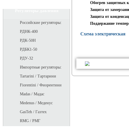
Обогрев защитных к
Защита от замерзан
Регуляторы давления
Защита от конденса
Российские регуляторы:
Поддержание темпер
РДНК-400
Схема электрическая
РДК-50Н
РДБК1-50
РДУ-32
Импортные регуляторы:
Tartarini / Тартарини
Fiorentini / Фиорентини
Madas / Мадас
Medenus / Меденус
GasTeh / Газтех
RMG / РМГ