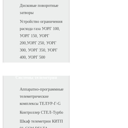
Дисковые поворотные
затворы
Устройство ограничения
расхода газа УОРГ 100,
УОРГ 150, УОРГ
200,УОРГ 250, УОРГ
300, УОРГ 350, УОРГ
400, УОРГ 500
Системы телеметрии
Аппаратно-программные
телеметрические
комплексы ТЕЛУР-Г-G
Контроллер СТЕЛ-Турбо
Шкаф телеметрии КИТП