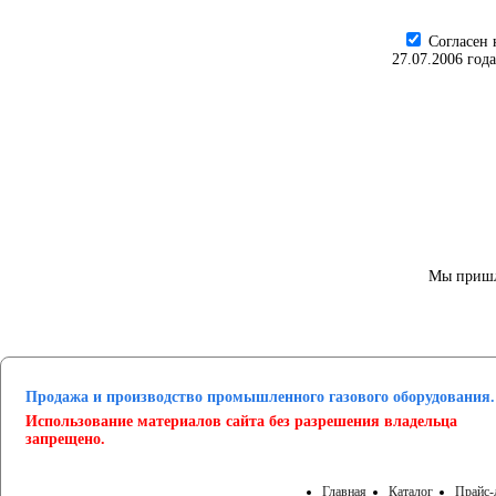
Cогласен 
27.07.2006 год
Мы пришл
Продажа и производство промышленного газового оборудования.
Использование материалов сайта без разрешения владельца
запрещено.
Главная
Каталог
Прайс-