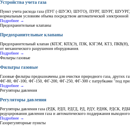
Устройства учета газа
Пункт учета расхода газа (ПУГ (-ШУЭО, ШУГО), ПУРГ, ШУРГ, ШУУРГ, К
нормальным условиям объема посредством автоматической электронной 
Подробнее →
Предохранительные клапаны
Предохранительные клапаны
Предохранительный клапан (КПЭГ, КПЗ(Э), ПЗК, КЗГЭМ, КТЗ, ПКВ(Н), 
от механического разрушения оборудования.
Подробнее →
Фильтры газовые
Фильтры газовые
Газовые фильтры предназначены для очистки природного газа, других г
ФГ-80, ФГ-100, ФГ-150, ФГ-200, ФГ-250, ФГ-300 с патрубками "под при
Подробнее →
Регуляторы давления
Регуляторы давления
Регуляторы давления газа (РДК, РДП, РДГД, РД, РДУ, РДНК, РДСК, Р
редуцирования давления газа и автоматического поддержания выходного
Подробнее →
Газорегуляторные пункты