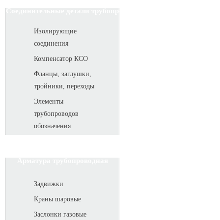
Соединительные детали трубопровода
Изолирующие
соединения
Компенсатор КСО
Фланцы, заглушки,
тройники, переходы
Элементы
трубопроводов
обозначения
Арматура трубопроводная
Задвижки
Краны шаровые
Заслонки газовые