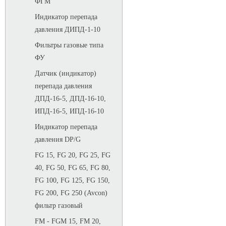
ФГМ
Индикатор перепада
давления ДИПД-1-10
Фильтры газовые типа
ФУ
Датчик (индикатор)
перепада давления
ДПД-16-5, ДПД-16-10,
ИПД-16-5, ИПД-16-10
Индикатор перепада
давления DP/G
FG 15, FG 20, FG 25, FG
40, FG 50, FG 65, FG 80,
FG 100, FG 125, FG 150,
FG 200, FG 250 (Avcon)
фильтр газовый
FM - FGM 15, FM 20,