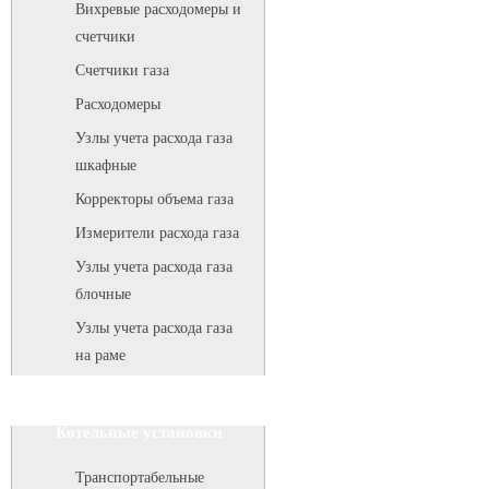
Вихревые расходомеры и
счетчики
Счетчики газа
Расходомеры
Узлы учета расхода газа
шкафные
Корректоры объема газа
Измерители расхода газа
Узлы учета расхода газа
блочные
Узлы учета расхода газа
на раме
Котельные установки
Транспортабельные