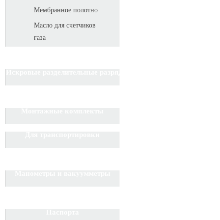
Мембранное полотно
Масло для счетчиков
газа
Искровые разделительные разрядники
Монтажные комплекты
Для транспортировки
Манометры и вакуумметры
Паспорта