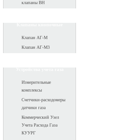
клапаны ВН
Клапаны кнопочные
Клапан АГ-М
Клапан АГ-М3
Устройства учета газа
Измерительные
комплексы
Счетчики-расходомеры
датчики газа
Коммерческий Узел
Учета Расхода Газа
КУУРГ