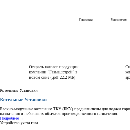
Главная
Вакансии
Открыть каталог продукции
Ск
компании "Газмашстрой" в
ко
новом окне (.pdf 22,2 МБ)
ар
Котельные Установки
Котельные Установки
Блочно-модульные котельные ТКУ (БКУ) предназначены для подачи горя
назначения и небольших объектов производственного назначения.
Подробнее →
Устройства учета газа