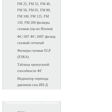
FM 25, FM 32, FM 40,
FM 50, FM 65, FM 80,
FM 100, FM 125, FM
150, FM 200 фильтры
газовые (пр-во Италия)
ФС-50Т ФС-100Т фильтр
газовый сетчатый
Фильтры газовые EGF
(ESKA)
Таблица пропускной
способности ФГ
Индикатор перепада
давления газа ИП-Д
Предохранительные клапаны