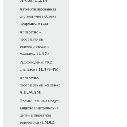
01-GSM DELTA
Автоматизированная
система учета объема
природного газа
Аппаратно -
программный
телеметрический
комплекс ТЕЛУР
Радиомодемы УКВ
диапазона ТЕЛУР-РМ
Аппаратно-
программный комплекс
АПКЗ-03(М)
Промышленные модули
защиты электрических
цепей аппаратуры
телеметрии (ПМЗЦ)