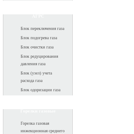
АГРС
Блок переключения газа
Блок подогрева газа
Блок очистки газа
Блок редуцирования
давления газа
Блок (узел) учета
расхода газа
Блок одоризации газа
Горелки газовые
Горелка газовая
инжекционная среднего