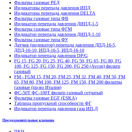
Фильтры газовые РЕД
Индикаторы перепада давления ИПД
Индикаторы перепада давления DELTA
Фильтры газовые типа ФВ
Индикатор перепада давления ДИПД-1-5
Фильтры газовые типа ФГМ
Индикатор перепада давления ДИПД-1-10
Фильтры газовые типа ФУ
Датчик (индикатор) перепада давления ДПД-16-5,
ДПД-16-10, ИПД-16-5, ИПД-16-10
Индикатор перепада давления DP/G
FG 15, FG 20, FG 25, FG 40, FG 50, FG 65, FG 80, FG
100, FG 125, FG 150, FG 200, FG 250 (Avcon) фильтр
газовый
FM - FGM 15, FM 20, FM 25, FM 32, FM 40, FM 50, FM
65, FM 80, FM 100, FM 125, FM 150, FM 200 фильтры
газовые (пр-во Италия)
ФС-50Т ФС-100Т фильтр газовый сетчатый
Фильтры газовые EGF (ESKA)
Таблица пропускной способности ФГ
Индикатор перепада давления газа ИП-Д
Предохранительные клапаны
ПКН