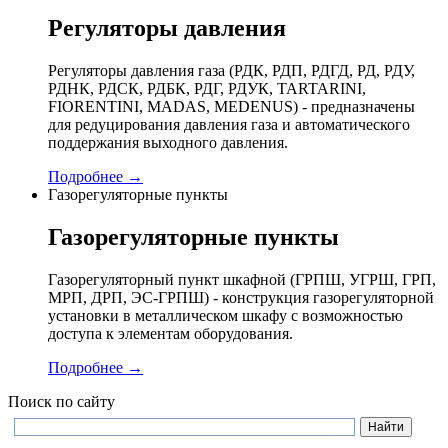
Регуляторы давления
Регуляторы давления газа (РДК, РДП, РДГД, РД, РДУ,
РДНК, РДСК, РДБК, РДГ, РДУК, TARTARINI,
FIORENTINI, MADAS, MEDENUS) - предназначены
для редуцирования давления газа и автоматического
поддержания выходного давления.
Подробнее →
Газорегуляторные пункты
Газорегуляторные пункты
Газорегуляторный пункт шкафной (ГРПШ, УГРШ, ГРП,
МРП, ДРП, ЭС-ГРПШ) - конструкция газорегуляторной
установки в металлическом шкафу с возможностью
доступа к элементам оборудования.
Подробнее →
Поиск по сайту