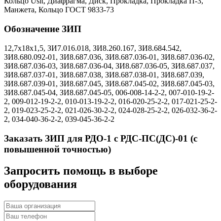
Кольцо Usit, Диафрагма, Диск, Прокладка, Прокладка П-3,
Манжета, Кольцо ГОСТ 9833-73
Обозначение ЗИП
12,7х18х1,5, ЗИ7.016.018, ЗИ8.260.167, ЗИ8.684.542,
ЗИ8.680.092-01, ЗИ8.687.036, ЗИ8.687.036-01, ЗИ8.687.036-02,
ЗИ8.687.036-03, ЗИ8.687.036-04, ЗИ8.687.036-05, ЗИ8.687.037,
ЗИ8.687.037-01, ЗИ8.687.038, ЗИ8.687.038-01, ЗИ8.687.039,
ЗИ8.687.039-01, ЗИ8.687.045, ЗИ8.687.045-02, ЗИ8.687.045-03,
ЗИ8.687.045-04, ЗИ8.687.045-05, 006-008-14-2-2, 007-010-19-2-
2, 009-012-19-2-2, 010-013-19-2-2, 016-020-25-2-2, 017-021-25-2-
2, 019-023-25-2-2, 021-026-30-2-2, 024-028-25-2-2, 026-032-36-2-
2, 034-040-36-2-2, 039-045-36-2-2
Заказать ЗИП для РДО-1 с РДС-ПС(ДС)-01 (с
повышенной точностью)
Запросить помощь в выборе
оборудования