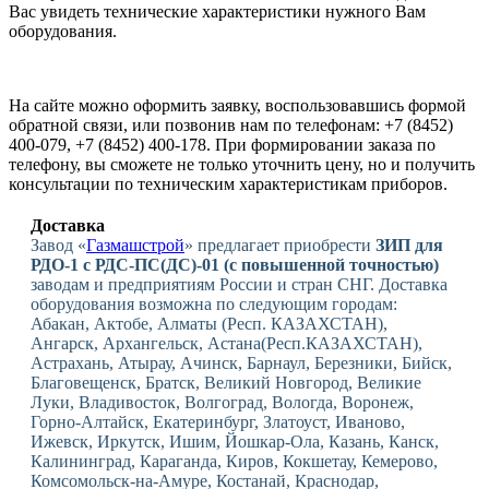
Вас увидеть технические характеристики нужного Вам
оборудования.
На сайте можно оформить заявку, воспользовавшись формой
обратной связи, или позвонив нам по телефонам: +7 (8452)
400-079, +7 (8452) 400-178. При формировании заказа по
телефону, вы сможете не только уточнить цену, но и получить
консультации по техническим характеристикам приборов.
Доставка
Завод «
Газмашстрой
» предлагает приобрести
ЗИП для
РДО-1 с РДС-ПС(ДС)-01 (с повышенной точностью)
заводам и предприятиям России и стран СНГ. Доставка
оборудования возможна по следующим городам:
Абакан, Актобе, Алматы (Респ. КАЗАХСТАН),
Ангарск, Архангельск, Астана(Респ.КАЗАХСТАН),
Астрахань, Атырау, Ачинск, Барнаул, Березники, Бийск,
Благовещенск, Братск, Великий Новгород, Великие
Луки, Владивосток, Волгоград, Вологда, Воронеж,
Горно-Алтайск, Екатеринбург, Златоуст, Иваново,
Ижевск, Иркутск, Ишим, Йошкар-Ола, Казань, Канск,
Калининград, Караганда, Киров, Кокшетау, Кемерово,
Комсомольск-на-Амуре, Костанай, Краснодар,