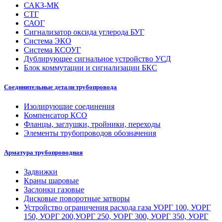
САКЗ-МК
СТГ
САОГ
Сигнализатор оксида углерода БУГ
Система ЭКО
Система КСОУГ
Дублирующее сигнальное устройство УСД
Блок коммутации и сигнализации БКС
Соединительные детали трубопровода
Изолирующие соединения
Компенсатор КСО
Фланцы, заглушки, тройники, переходы
Элементы трубопроводов обозначения
Арматура трубопроводная
Задвижки
Краны шаровые
Заслонки газовые
Дисковые поворотные затворы
Устройство ограничения расхода газа УОРГ 100, УОРГ
150, УОРГ 200,УОРГ 250, УОРГ 300, УОРГ 350, УОРГ