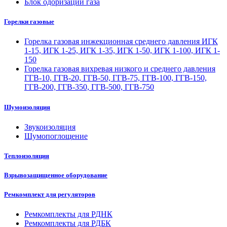
Блок одоризации газа
Горелки газовые
Горелка газовая инжекционная среднего давления ИГК
1-15, ИГК 1-25, ИГК 1-35, ИГК 1-50, ИГК 1-100, ИГК 1-
150
Горелка газовая вихревая низкого и среднего давления
ГГВ-10, ГГВ-20, ГГВ-50, ГГВ-75, ГГВ-100, ГГВ-150,
ГГВ-200, ГГВ-350, ГГВ-500, ГГВ-750
Шумоизоляция
Звукоизоляция
Шумопоглощение
Теплоизоляция
Взрывозащищенное оборудование
Ремкомплект для регуляторов
Ремкомплекты для РДНК
Ремкомплекты для РДБК