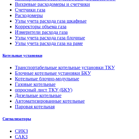
Вихревые расходомеры и счетчики
Счетчики газа
Расходомеры
Узлы учета расхода газа шкафные
Корректоры объема газа
Измерители расхода газа
Узлы учета расхода газа блочные
Узлы учета расхода газа на раме
Котельные установки
Транспортабельные котельные установки ТКУ
Блочные котельные установки БКУ
Котельные блочно-модульные
Газовые котельные
опросный лист ТКУ (БКУ)
Дизельные котельные
Автоматизированные котельные
Паровая котельная
Сигнализаторы
СИКЗ
САКЗ