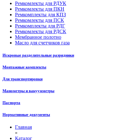
Ремкомлекты для РДУК
Ремкомлекты для ПКН
Ремкомплекты для КПЗ
Ремкомлекты для ПСК
Ремкомплекты для РДГ
Ремкомлекты для РДСК
Мембранное полотно
Масло для счетчиков газа
Искровые разделительные разрядники
Монтажные комплекты
Для транспортировки
Манометры и вакуумметры
Паспорта
Нормативные документы
Главная
»
Каталог